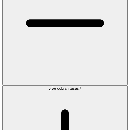
¿Se cobran tasas?